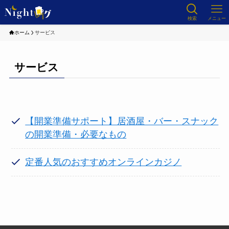
検索
メニュー
ホーム
サービス
サービス
【開業準備サポート】居酒屋・バー・スナック
の開業準備・必要なもの
定番人気のおすすめオンラインカジノ